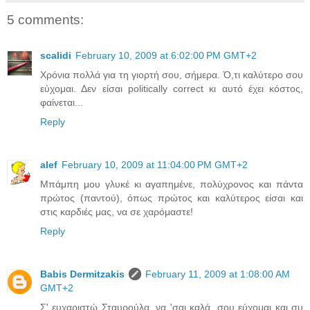
5 comments:
scalidi
February 10, 2009 at 6:02:00 PM GMT+2
Χρόνια πολλά για τη γιορτή σου, σήμερα. Ό,τι καλύτερο σου
εύχομαι. Δεν είσαι politically correct κι αυτό έχει κόστος,
φαίνεται...
Reply
alef
February 10, 2009 at 11:04:00 PM GMT+2
Μπάμπη μου γλυκέ κι αγαπημένε, πολύχρονος και πάντα
πρώτος (παντού), όπως πρώτος και καλύτερος είσαι και
στις καρδιές μας, να σε χαρόμαστε!
Reply
Babis Dermitzakis
February 11, 2009 at 1:08:00 AM
GMT+2
Σ' ευχαριστώ Σταυρούλα, να 'σαι καλά, σου εύχομαι και συ