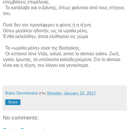
επεμβάσεις επιμέλειας.
Το κατάλαβε και ο Δάντης, όπως φαίνεται από τους στίχους
του.
Ποτέ δεν σοι προσέφερεν η φύσις ή η τέχνη
Ούτω μεγάλην ηδονήν, ως τα ωραία μέλη,
Ένθα εκλείσθην, άτινα ελύθησαν εις χώμα
Τα «ωραία μέλη» είναι της Βεατρίκης.
Οι
ισπανοί
λένε
Vida, salud, amor, lo demas sobra. Ζωή,
υγεία, έρωτας, τα υπόλοιπα καλοδεχούμενα.
Στο
lo demas
είναι και η τέχνη, του λόγου και γενικότερα.
Babis Dermitzakis
στις
Monday, January 23, 2017
Share
No comments: